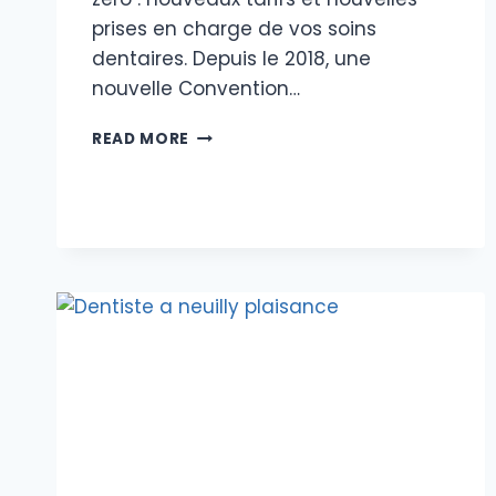
prises en charge de vos soins
dentaires. Depuis le 2018, une
nouvelle Convention…
RESTE
READ MORE
À
CHARGE
ZÉRO