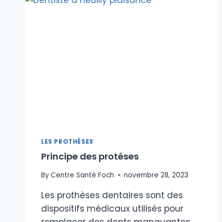
LES PROTHÈSES
Principe des protéses
By
Centre Santé Foch
novembre 28, 2023
Les prothèses dentaires sont des
dispositifs médicaux utilisés pour
remplacer des dents manquantes