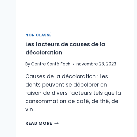
NON CLASSÉ
Les facteurs de causes de la
décoloration
By
Centre Santé Foch
novembre 28, 2023
Causes de la décoloration : Les
dents peuvent se décolorer en
raison de divers facteurs tels que la
consommation de café, de thé, de
vin…
LES
READ MORE
FACTEURS
DE