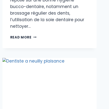
bucco-dentaire, notamment un
brossage régulier des dents,
l’utilisation de la soie dentaire pour
nettoyer…
COMMENT
READ MORE
ÉVITER
D’AVOIR
DES
CARIES ?