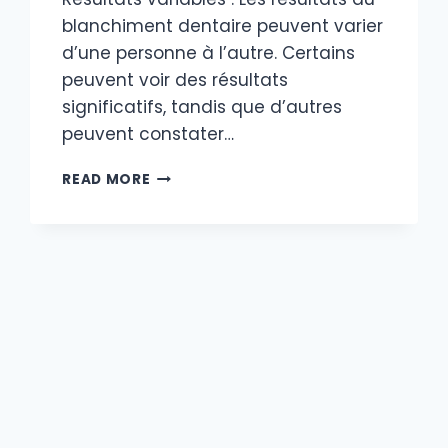
blanchiment dentaire peuvent varier
d’une personne à l’autre. Certains
peuvent voir des résultats
significatifs, tandis que d’autres
peuvent constater…
LES
READ MORE
RÉSULTATS
APRÈS
UN
BLANCHIMENT
DENTAIRE