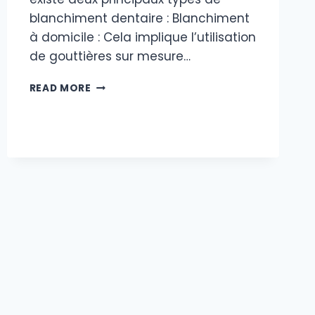
blanchiment dentaire : Blanchiment
à domicile : Cela implique l’utilisation
de gouttières sur mesure…
LES
READ MORE
TYPES
DE
BLANCHIMENT
DENTAIRE