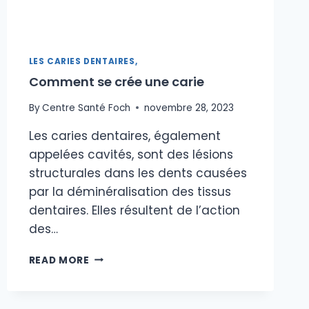
LES CARIES DENTAIRES,
Comment se crée une carie
By
Centre Santé Foch
novembre 28, 2023
Les caries dentaires, également
appelées cavités, sont des lésions
structurales dans les dents causées
par la déminéralisation des tissus
dentaires. Elles résultent de l’action
des…
COMMENT
READ MORE
SE
CRÉE
UNE