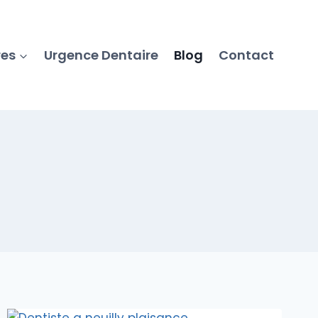
res
Urgence Dentaire
Blog
Contact