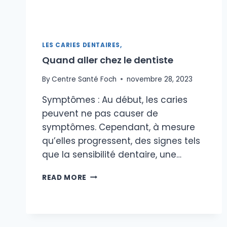
LES CARIES DENTAIRES,
Quand aller chez le dentiste
By
Centre Santé Foch
novembre 28, 2023
Symptômes : Au début, les caries
peuvent ne pas causer de
symptômes. Cependant, à mesure
qu’elles progressent, des signes tels
que la sensibilité dentaire, une…
QUAND
READ MORE
ALLER
CHEZ
LE
DENTISTE