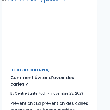
LES CARIES DENTAIRES,
Comment éviter d’avoir des
caries ?
By
Centre Santé Foch
novembre 28, 2023
Prévention : La prévention des caries
repose sur une bonne hygiène