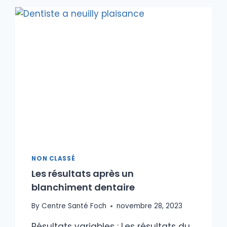
DENTAIRES
NON CLASSÉ
Les résultats après un
blanchiment dentaire
By
Centre Santé Foch
novembre 28, 2023
Résultats variables : Les résultats du