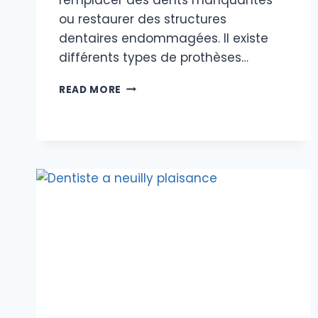
ou restaurer des structures
dentaires endommagées. Il existe
différents types de prothèses…
PRINCIPE
READ MORE
DES
PROTÉSES