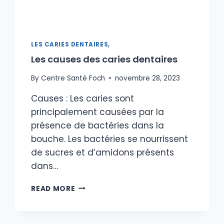
LES CARIES DENTAIRES,
Les causes des caries dentaires
By
Centre Santé Foch
novembre 28, 2023
Causes : Les caries sont
principalement causées par la
présence de bactéries dans la
bouche. Les bactéries se nourrissent
de sucres et d’amidons présents
dans…
LES
READ MORE
CAUSES
DES
CARIES