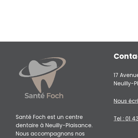
Conta
17 Avenu
Neuilly-
Nous écr
Santé Foch est un centre
Tel : 01 4
dentaire à Neuilly-Plaisance.
Nous accompagnons nos