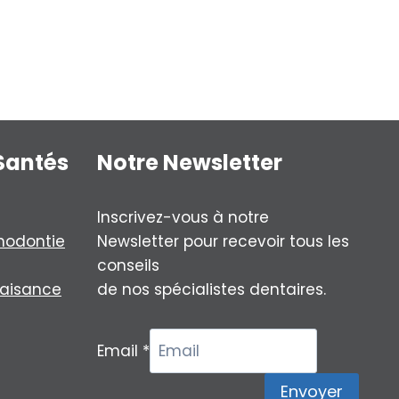
Santés
Notre Newsletter
Inscrivez-vous à notre
hodontie
Newsletter pour recevoir tous les
conseils
laisance
de nos spécialistes dentaires.
Email
*
Envoyer