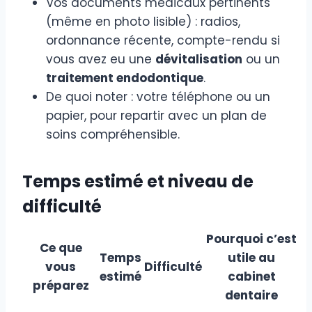
Vos documents médicaux pertinents
(même en photo lisible) : radios,
ordonnance récente, compte-rendu si
vous avez eu une
dévitalisation
ou un
traitement endodontique
.
De quoi noter : votre téléphone ou un
papier, pour repartir avec un plan de
soins compréhensible.
Temps estimé et niveau de
difficulté
Pourquoi c’est
Ce que
Temps
utile au
vous
Difficulté
estimé
cabinet
préparez
dentaire