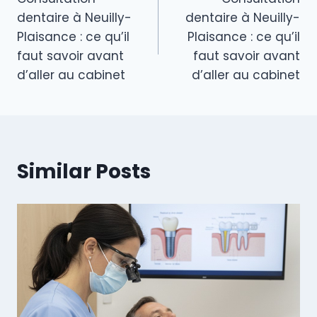
de
dentaire à Neuilly-
dentaire à Neuilly-
l’article
Plaisance : ce qu’il
Plaisance : ce qu’il
faut savoir avant
faut savoir avant
d’aller au cabinet
d’aller au cabinet
Similar Posts