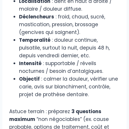
Localisation
: dent en haut à droite /
molaire / douleur diffuse.
Déclencheurs
: froid, chaud, sucré,
mastication, pression, brossage
(gencives qui saignent).
Temporalité
: douleur continue,
pulsatile, surtout la nuit, depuis 48 h,
depuis vendredi dernier, etc.
Intensité
: supportable / réveils
nocturnes / besoin d’antalgiques.
Objectif
: calmer la douleur, vérifier une
carie, avis sur blanchiment, contrôle,
projet de prothèse dentaire.
Astuce terrain : préparez
3 questions
maximum
“non négociables” (ex. cause
probable, options de traitement, coût et