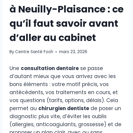
à Neuilly-Plaisance : ce
qu’il faut savoir avant
d’aller au cabinet
By
Centre Santé Foch
mars 23, 2026
Une
consultation dentaire
se passe
d’autant mieux que vous arrivez avec les
bons éléments : votre motif précis, vos
antécédents, vos traitements en cours, et
vos questions (tarifs, options, délais). Cela
permet au
chirurgien dentiste
de poser un
diagnostic plus vite, d’éviter les oublis
(allergies, anticoagulants, grossesse) et de
proposer un plan clair, avec ou sans