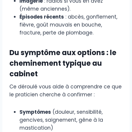
Imagerie
: radios si vous en avez
(même anciennes).
Épisodes récents
: abcès, gonflement,
fièvre, goût mauvais en bouche,
fracture, perte de plombage.
Du symptôme aux options : le
cheminement typique au
cabinet
Ce déroulé vous aide à comprendre ce que
le praticien cherche à confirmer :
Symptômes
(douleur, sensibilité,
gencives, saignement, gêne à la
mastication)