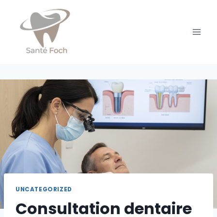
Skip
to
content
UNCATEGORIZED
Consultation dentaire