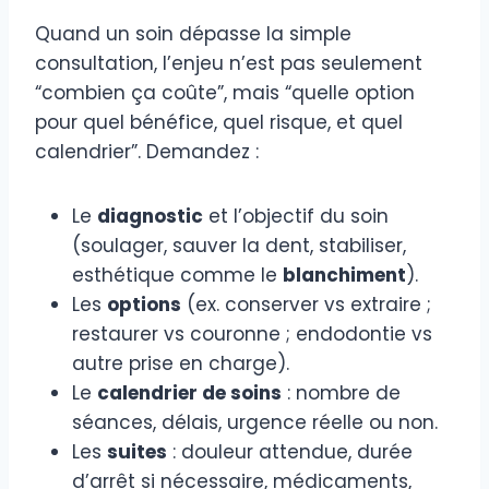
Quand un soin dépasse la simple
consultation, l’enjeu n’est pas seulement
“combien ça coûte”, mais “quelle option
pour quel bénéfice, quel risque, et quel
calendrier”. Demandez :
Le
diagnostic
et l’objectif du soin
(soulager, sauver la dent, stabiliser,
esthétique comme le
blanchiment
).
Les
options
(ex. conserver vs extraire ;
restaurer vs couronne ; endodontie vs
autre prise en charge).
Le
calendrier de soins
: nombre de
séances, délais, urgence réelle ou non.
Les
suites
: douleur attendue, durée
d’arrêt si nécessaire, médicaments,