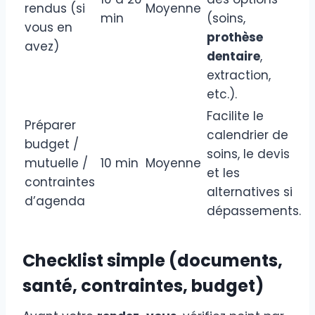
rendus (si
Moyenne
min
(soins,
vous en
prothèse
avez)
dentaire
,
extraction,
etc.).
Facilite le
Préparer
calendrier de
budget /
soins, le devis
mutuelle /
10 min
Moyenne
et les
contraintes
alternatives si
d’agenda
dépassements.
Checklist simple (documents,
santé, contraintes, budget)