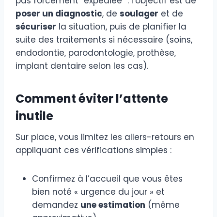
pas forcément “expédiée” : l’objectif est de
poser un diagnostic
, de
soulager
et de
sécuriser
la situation, puis de planifier la
suite des traitements si nécessaire (soins,
endodontie, parodontologie, prothèse,
implant dentaire selon les cas).
Comment éviter l’attente
inutile
Sur place, vous limitez les allers-retours en
appliquant ces vérifications simples :
Confirmez à l’accueil que vous êtes
bien noté « urgence du jour » et
demandez
une estimation
(même