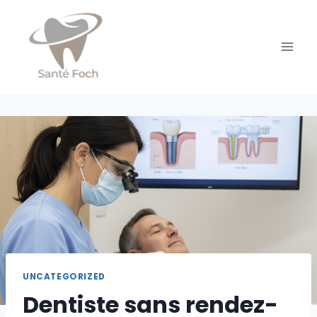
Skip
to
content
UNCATEGORIZED
Dentiste sans rendez-