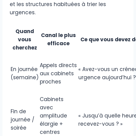
et les structures habituées à trier les
urgences.
Quand
Canal le plus
vous
Ce que vous devez 
efficace
cherchez
Appels directs
En journée
« Avez-vous un créne
aux cabinets
(semaine)
urgence aujourd’hui ?
proches
Cabinets
avec
Fin de
amplitude
« Jusqu’à quelle heur
journée /
élargie +
recevez-vous ? »
soirée
centres