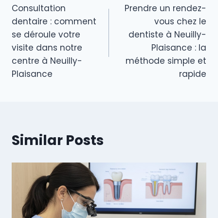
Consultation
Prendre un rendez-
de
dentaire : comment
vous chez le
l’article
se déroule votre
dentiste à Neuilly-
visite dans notre
Plaisance : la
centre à Neuilly-
méthode simple et
Plaisance
rapide
Similar Posts